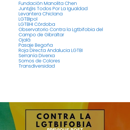
Fundación Manolita Chen
Junt@s Todos Por La Igualdad
Levantera Chiclana
LGTBIpol
LGTBHI Córdoba
Observatorio Contra la Lgtbifobia del
Campo de Gibraltar
Ojalá
Pasaje Begoña
Roja Directa Andalucia LGTBI
Serranía Diverxa
Somos de Colores
Transdiversidad
PREVIOUS POST