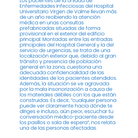
Los pacientes de la Unidad de
Enfermedades Infecciosas del Hospital
Universitario Virgen de Valme llevan más
de un año recibiendo la atención
médica en unas consultas
prefabricadas situadas de forma
provisional en el exterior del edificio
principal. Montadas entre las entradas
principales del Hospital General y la del
servicio de urgencias, se trata de una
localización exterior que, debido al gran
tránsito y presencia de población
general en la zona, cuestiona una
adecuada confidencialidad de las
identidades de los pacientes atendidos.
Además, la situación se ve agravada
por la mala insonorización a causa de
los materiales débiles con los que están
construidas. Es decir, “cualquier persona
puede ver claramente hacia dónde te
diriges e incluso, aún peor, escuchar tu
conversación médico-paciente desde
los pasillos o sala de espera”, nos relata
una de las personas afectadas.