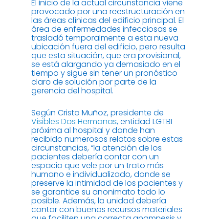
El inicio de la actual circunstancia viene
provocado por una reestructuración en
las áreas clínicas del edificio principal. El
área de enfermedades infecciosas se
trasladó temporalmente a esta nueva
ubicación fuera del edificio, pero resulta
que esta situación, que era provisional,
se está alargando ya demasiado en el
tiempo y sigue sin tener un pronóstico
claro de solución por parte de la
gerencia del hospital.
Según Cristo Muñoz, presidente de
Visibles Dos Hermanas
, entidad LGTBI
próxima al hospital y donde han
recibido numerosos relatos sobre estas
circunstancias, “la atención de los
pacientes debería contar con un
espacio que vele por un trato más
humano e individualizado, donde se
preserve la intimidad de los pacientes y
se garantice su anonimato todo lo
posible. Además, la unidad debería
contar con buenos recursos materiales
que faciliten una correcta anamnesis y