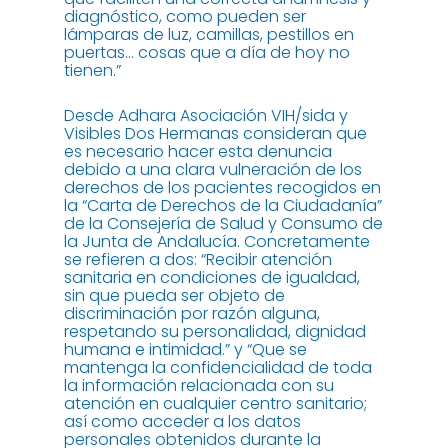
diagnóstico, como pueden ser
lámparas de luz, camillas, pestillos en
puertas… cosas que a día de hoy no
tienen.”
Desde Adhara Asociación VIH/sida y
Visibles Dos Hermanas consideran que
es necesario hacer esta denuncia
debido a una clara vulneración de los
derechos de los pacientes recogidos en
la “Carta de Derechos de la Ciudadanía”
de la Consejería de Salud y Consumo de
la Junta de Andalucía. Concretamente
se refieren a dos: “Recibir atención
sanitaria en condiciones de igualdad,
sin que pueda ser objeto de
discriminación por razón alguna,
respetando su personalidad, dignidad
humana e intimidad.” y “Que se
mantenga la confidencialidad de toda
la información relacionada con su
atención en cualquier centro sanitario;
así como acceder a los datos
personales obtenidos durante la