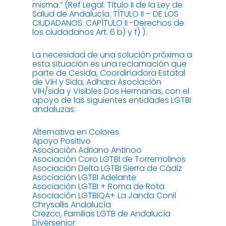
misma.” (Ref Legal: Título II de la Ley de
Salud de Andalucía. TÍTULO II – DE LOS
CIUDADANOS. CAPÍTULO II -Derechos de
los ciudadanos Art. 6 b) y f) ).
La necesidad de una solución próxima a
esta situación es una reclamación que
parte de Cesida, Coordinadora Estatal
de VIH y Sida, Adhara Asociación
VIH/sida y Visibles Dos Hermanas, con el
apoyo de las siguientes entidades LGTBI
andaluzas:
Alternativa en Colores
Apoyo Positivo
Asociación Adriano Antinoo
Asociación Coro LGTBI de Torremolinos
Asociación Delta LGTBI Sierra de Cádiz
Asociación LGTBI Adelante
Asociación LGTBI + Roma de Rota
Asociación LGTBIQA+ La Janda Conil
Chrysallis Andalucía
Crezco, Familias LGTB de Andalucía
Diversenior