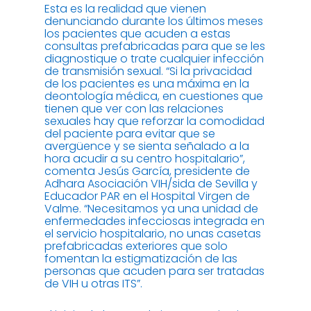
Esta es la realidad que vienen
denunciando durante los últimos meses
los pacientes que acuden a estas
consultas prefabricadas para que se les
diagnostique o trate cualquier infección
de transmisión sexual. “Si la privacidad
de los pacientes es una máxima en la
deontología médica, en cuestiones que
tienen que ver con las relaciones
sexuales hay que reforzar la comodidad
del paciente para evitar que se
avergüence y se sienta señalado a la
hora acudir a su centro hospitalario”,
comenta Jesús García, presidente de
Adhara Asociación VIH/sida de Sevilla y
Educador PAR en el Hospital Virgen de
Valme. “Necesitamos ya una unidad de
enfermedades infecciosas integrada en
el servicio hospitalario, no unas casetas
prefabricadas exteriores que solo
fomentan la estigmatización de las
personas que acuden para ser tratadas
de VIH u otras ITS”.