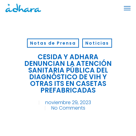
Skip
Men
to
main
content
Notas de Prensa
Noticias
CESIDA Y ADHARA
DENUNCIAN LA ATENCIÓN
SANITARIA PÚBLICA DEL
DIAGNÓSTICO DE VIH Y
OTRAS ITS EN CASETAS
PREFABRICADAS
noviembre 29, 2023
No Comments