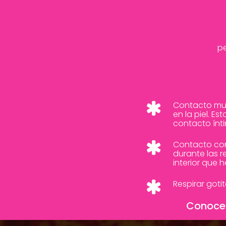
pe
Contacto muy
en la piel. Es
contacto ínti
Contacto con 
durante las r
interior que
Respirar goti
Conoce 