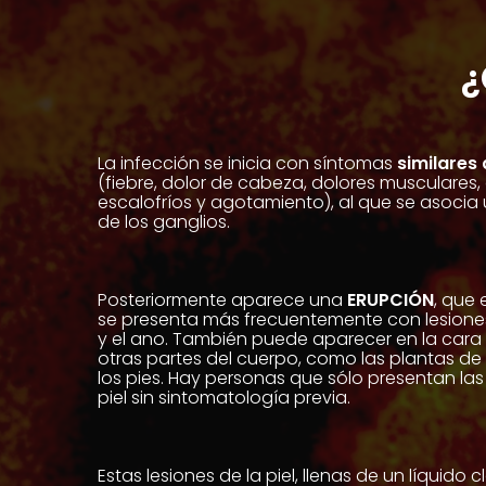
¿
La infección se inicia con síntomas
similares 
(fiebre, dolor de cabeza, dolores musculares,
escalofríos y agotamiento), al que se asocia
de los ganglios.
Posteriormente aparece una
ERUPCIÓN
, que 
se presenta más frecuentemente con lesiones
y el ano. También puede aparecer en la cara
otras partes del cuerpo, como las plantas de
los pies. Hay personas que sólo presentan las
piel sin sintomatología previa.
Estas lesiones de la piel, llenas de un líquido c