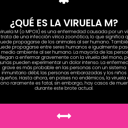
¿QUÉ ES LA VIRUELA M?
viruela M (o MPOX) es una enfermedad causada por un vi
 trata de una infección vírica zoonótica, lo que significa 
uede propagarse de los animales al ser humano. Tambi
uede propagarse entre seres humanos e igualmente pas
l medio ambiente al ser humano. La mayoría de las perso
 llegan a enfermar gravemente con la viruela del mono, p
gunas pueden experimentar un dolor intenso. La enferme
grave es más probable en las personas con un sistema
inmunitario débil, las personas embarazadas y los niños
queños. Hasta ahora, en países no endémicos, la viruela 
ono raramente es fatal, sin embargo, hay casos de muer
durante este brote actual.