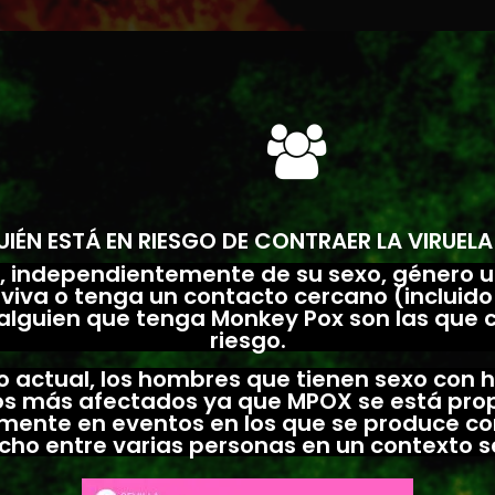
UIÉN ESTÁ EN RIESGO DE CONTRAER LA VIRUELA
, independientemente de su sexo, género u
 viva o tenga un contacto cercano (incluido
 alguien que tenga Monkey Pox son las que 
riesgo.
 actual, los hombres que tienen sexo con
los más afectados ya que MPOX se está pr
mente en eventos en los que se produce con
cho entre varias personas en un contexto s