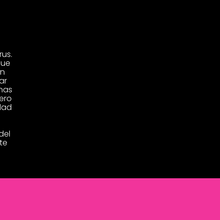
rus.
que
én
ar
nas
ero
dad
del
te