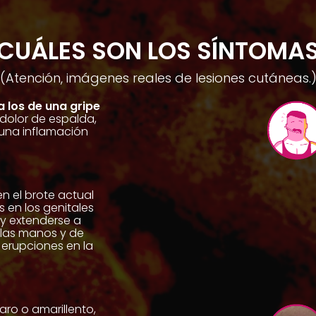
CUÁLES SON LOS SÍNTOMA
(Atención, imágenes reales de lesiones cutáneas.
a los de una gripe
 dolor de espalda,
 una inflamación
en el brote actual
 en los genitales
 y extenderse a
 las manos y de
 erupciones en la
laro o amarillento,