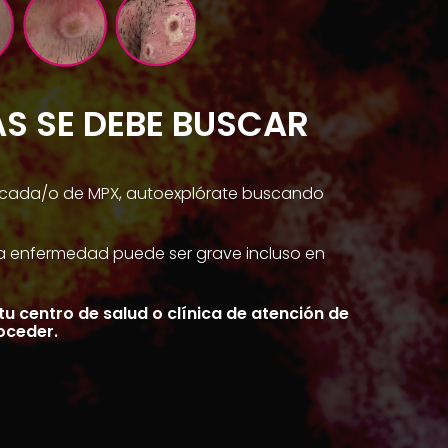
S SE DEBE BUSCAR
ticada/o de MPX, autoexplórate buscando
 la enfermedad puede ser grave incluso en
u centro de salud o clínica de atención de
oceder.