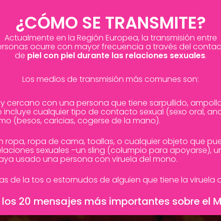
¿CÓMO SE TRANSMITE?
Actualmente en la Región Europea, la transmisión entre
rsonas ocurre con mayor frecuencia a través del conta
de
piel con piel durante las relaciones sexuales
.
Los medios de transmisión más comunes son:
 cercano con una persona que tiene sarpullido, ampollas
to incluye cualquier tipo de contacto sexual (sexo oral, ana
mo (besos, caricias, cogerse de la mano).
ropa, ropa de cama, toallas, o cualquier objeto que pue
elaciones sexuales –un sling (columpio para apoyarse), u
 haya usado una persona con viruela del mono.
tas de la tos o estornudos de alguien que tiene la viruela
los 20 mensajes más importantes sobre el 