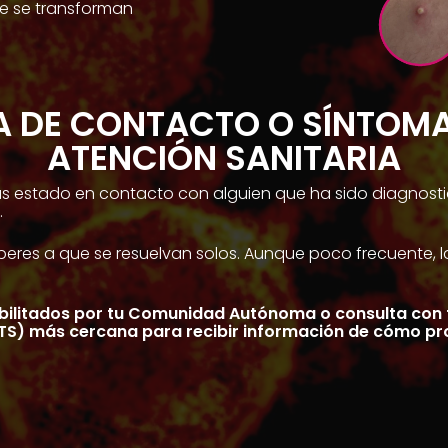
e se transforman
A DE CONTACTO O SÍNTOMA
ATENCIÓN SANITARIA
s estado en contacto con alguien que ha sido diagnos
.
speres a que se resuelvan solos. Aunque poco frecuente,
bilitados por tu Comunidad Autónoma o consulta con t
ITS) más cercana para recibir información de cómo pr