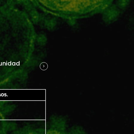
munidad