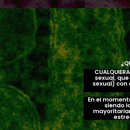
¿Q
CUALQUIERA
sexual, que
sexual) con
En el momento
siendo 
mayoritaria
estre