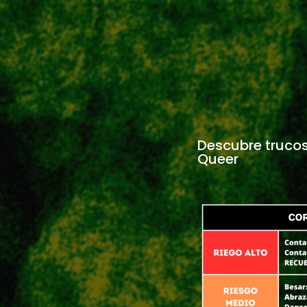
Descubre truco
Queer