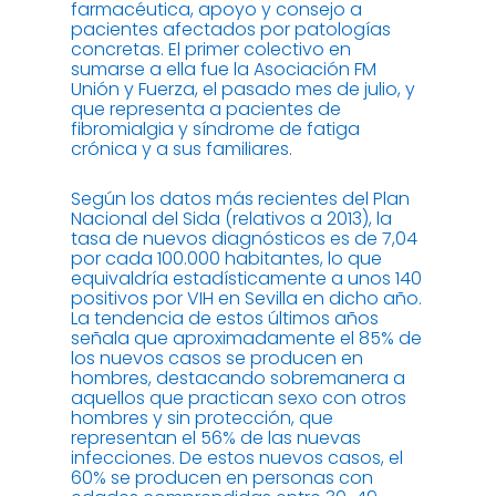
farmacéutica, apoyo y consejo a
pacientes afectados por patologías
concretas. El primer colectivo en
sumarse a ella fue la Asociación FM
Unión y Fuerza, el pasado mes de julio, y
que representa a pacientes de
fibromialgia y síndrome de fatiga
crónica y a sus familiares.
Según los datos más recientes del Plan
Nacional del Sida (relativos a 2013), la
tasa de nuevos diagnósticos es de 7,04
por cada 100.000 habitantes, lo que
equivaldría estadísticamente a unos 140
positivos por VIH en Sevilla en dicho año.
La tendencia de estos últimos años
señala que aproximadamente el 85% de
los nuevos casos se producen en
hombres, destacando sobremanera a
aquellos que practican sexo con otros
hombres y sin protección, que
representan el 56% de las nuevas
infecciones. De estos nuevos casos, el
60% se producen en personas con