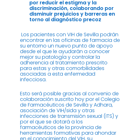
por reducir el estigma y la
discriminación, colaborando por
disminuir prejuicios y barreras en
torno al diagnóstico precoz
Los pacientes con VIH de Sevilla podrán
encontrar en las oficinas de farmacia de
su entorno un nuevo punto de apoyo
desde el que le ayudarán a conocer
mejor su patología y controlar la
adherencia al tratamiento prescrito
para estas y otras comorbilidades
asociadas a esta enfermedad
infecciosa.
Esto será posible gracias al convenio de
colaboración suscrito hoy por el Colegio
de Farmacéuticos de Sevilla y Adhara,
asociación de VIH/sida y otras
infecciones de transmisión sexual (ITS) y
por el que se dotará a los
farmacéuticos de la provincia de
herramientas formativas para ahondar
en el conocimiento del VIH, su