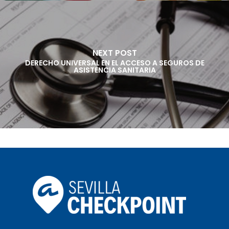
NEXT POST
DERECHO UNIVERSAL EN EL ACCESO A SEGUROS DE
ASISTENCIA SANITARIA