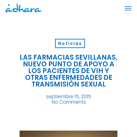
Skip
Men
to
main
content
Noticias
LAS FARMACIAS SEVILLANAS,
NUEVO PUNTO DE APOYO A
LOS PACIENTES DE VIH Y
OTRAS ENFERMEDADES DE
TRANSMISIÓN SEXUAL
septiembre 15, 2015
No Comments