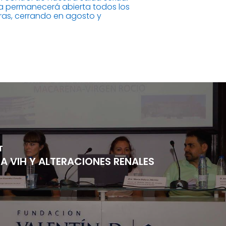
ara permanecerá abierta todos los
horas, cerrando en agosto y
T
 VIH Y ALTERACIONES RENALES