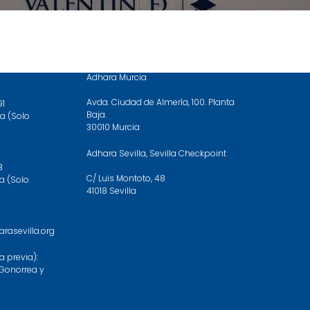
DÓNDE ESTAMOS
Adhara Murcia
Avda. Ciudad de Almería, 100. Planta
91
Baja.
a (Solo
30010 Murcia
Adhara Sevilla, Sevilla Checkpoint
3
C/ Luis Montoto, 48
a (Solo
41018 Sevilla
asevilla.org
a previa):
, Gonorrea y