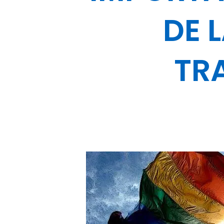
DE 
TR