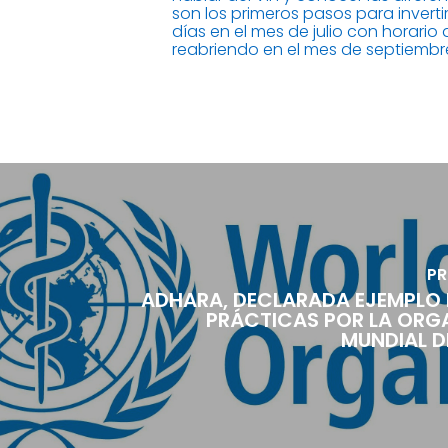
son los primeros pasos para invert
días en el mes de julio con horario 
reabriendo en el mes de septiembr
PR
ADHARA, DECLARADA EJEMPLO 
PRÁCTICAS POR LA ORG
MUNDIAL D