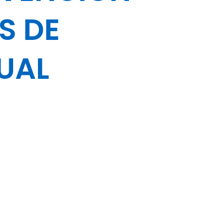
S DE
UAL