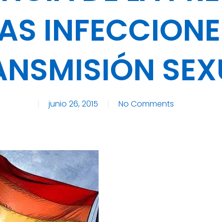
LAS INFECCIONE
ANSMISIÓN SEX
junio 26, 2015
No Comments