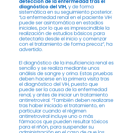
detección de la enfermedad tras el
diagnóstico del VIH,
y de forma
sistemática en su seguimiento posterior.
“La enfermedad renal en el paciente VIH
puede ser asintomática en estadios
iniciales, por lo que es imprescindible la
realización de estudios básicos para
detectarla desde el inicio y comenzar
con el tratamiento de forma precoz”, ha
advertido.
El diagnóstico de la insuficiencia renal es
sencillo y se realiza mediante unos
análisis de sangre y orina. Estas pruebas
deben hacerse en la primera visita tras
el diagnóstico del VIH, puesto que
puede ser la causa de la enfermedad
renal, y antes de iniciar un tratamiento
antirretroviral. “También deben realizarse
tras haber iniciado el tratamiento, en
particular cuando el régimen
antirretroviral incluye uno o más
fármacos que pueden resultar tóxicos
para el riñón, para suspender su
administración en el caso de que los