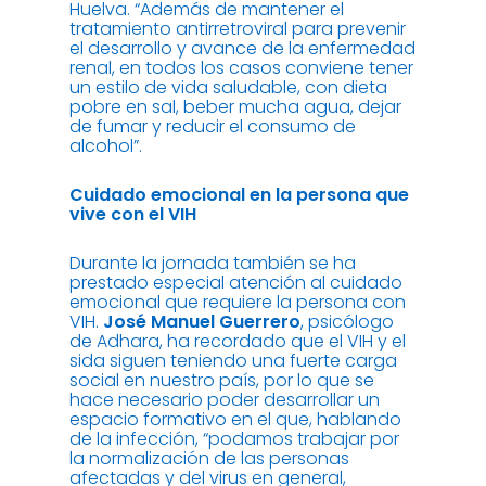
Huelva. “Además de mantener el
tratamiento antirretroviral para prevenir
el desarrollo y avance de la enfermedad
renal, en todos los casos conviene tener
un estilo de vida saludable, con dieta
pobre en sal, beber mucha agua, dejar
de fumar y reducir el consumo de
alcohol”.
Cuidado emocional en la persona que
vive con el VIH
Durante la jornada también se ha
prestado especial atención al cuidado
emocional que requiere la persona con
VIH.
José Manuel Guerrero
, psicólogo
de Adhara, ha recordado que el VIH y el
sida siguen teniendo una fuerte carga
social en nuestro país, por lo que se
hace necesario poder desarrollar un
espacio formativo en el que, hablando
de la infección, “podamos trabajar por
la normalización de las personas
afectadas y del virus en general,