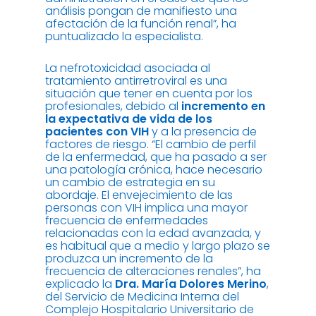
análisis pongan de manifiesto una
afectación de la función renal”, ha
puntualizado la especialista.
La nefrotoxicidad asociada al
tratamiento antirretroviral es una
situación que tener en cuenta por los
profesionales, debido al
incremento en
la expectativa de vida de los
pacientes con VIH
y a la presencia de
factores de riesgo. “El cambio de perfil
de la enfermedad, que ha pasado a ser
una patología crónica, hace necesario
un cambio de estrategia en su
abordaje. El envejecimiento de las
personas con VIH implica una mayor
frecuencia de enfermedades
relacionadas con la edad avanzada, y
es habitual que a medio y largo plazo se
produzca un incremento de la
frecuencia de alteraciones renales”, ha
explicado la
Dra.
María Dolores Merino
,
del Servicio de Medicina Interna del
Complejo Hospitalario Universitario de