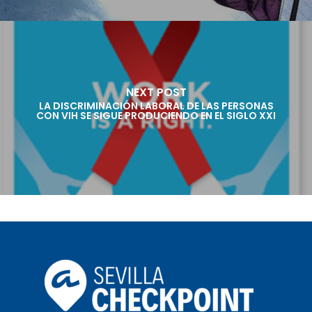
NEXT POST
LA DISCRIMINACIÓN LABORAL DE LAS PERSONAS
CON VIH SE SIGUE PRODUCIENDO EN EL SIGLO XXI