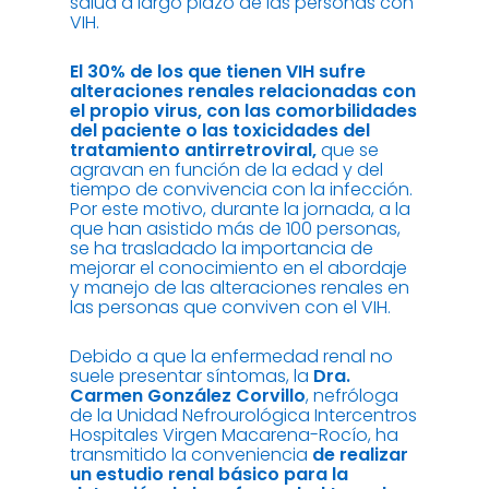
salud a largo plazo de las personas con
VIH.
El 30% de los que tienen VIH sufre
alteraciones renales relacionadas con
el propio virus, con las comorbilidades
del paciente o las toxicidades
del
tratamiento antirretroviral,
que se
agravan en función de la edad y del
tiempo de convivencia con la infección.
Por este motivo, durante la jornada, a la
que han asistido más de 100 personas,
se ha trasladado la importancia de
mejorar el conocimiento en el abordaje
y manejo de las alteraciones renales en
las personas que conviven con el VIH.
Debido a que la enfermedad renal no
suele presentar síntomas, la
Dra.
Carmen González Corvillo
, nefróloga
de la Unidad Nefrourológica Intercentros
Hospitales Virgen Macarena-Rocío, ha
transmitido la conveniencia
de realizar
un estudio renal básico para la