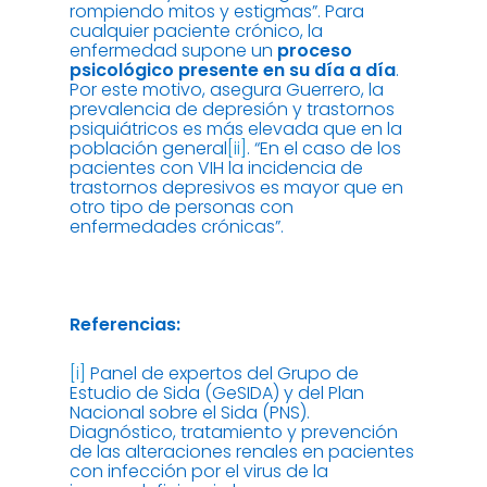
rompiendo mitos y estigmas”. Para
cualquier paciente crónico, la
enfermedad supone un
proceso
psicológico presente en su día a día
.
Por este motivo, asegura Guerrero, la
prevalencia de depresión y trastornos
psiquiátricos es más elevada que en la
población general
[ii]
. “En el caso de los
pacientes con VIH la incidencia de
trastornos depresivos es mayor que en
otro tipo de personas con
enfermedades crónicas”.
Referencias:
[i]
Panel de expertos del Grupo de
Estudio de Sida (GeSIDA) y del Plan
Nacional sobre el Sida (PNS).
Diagnóstico, tratamiento y prevención
de las alteraciones renales en pacientes
con infección por el virus de la