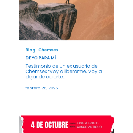
Blog
Chemsex
DE YO PARA MÍ
Testimonio de un ex usuario de
Chemsex “Voy a liberarme. Voy a
dejar de odiarte.…
febrero 26, 2025