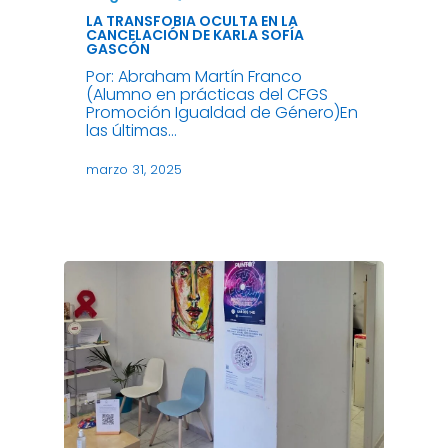
LA TRANSFOBIA OCULTA EN LA
CANCELACIÓN DE KARLA SOFÍA
GASCÓN
Por: Abraham Martín Franco
(Alumno en prácticas del CFGS
Promoción Igualdad de Género)En
las últimas…
marzo 31, 2025