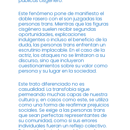
públicas cisgénero.
Este fenómeno pone de manifiesto el
doble rasero con el son juzgadas las
personas trans. Mientras que las figuras
cisgénero suelen recibir segundas
oportunidades, explicaciones
indulgentes o incluso el beneficio de la
duda, las personas trans enfrentan un
escrutinio implacable. En el caso de la
actriz, los ataques no se limitaron a su
discurso, sino que incluyeron
cuestionamientos sobre su valor como
persona y su lugar en la sociedad.
Este trato diferenciado no es
casualidad. La transfobia sigue
permeando muchas capas de nuestra
cultura y, en casos como este, se utiliza
como una forma de reafirmar prejuicios
sociales. Se exige a las personas trans
que sean perfectas representantes de
su comunidad, como si sus errores
individuales fueran un reflejo colectivo.