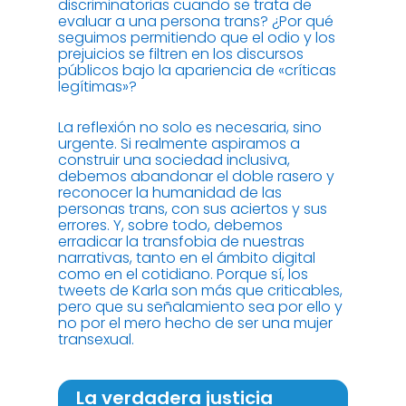
discriminatorias cuando se trata de
evaluar a una persona trans? ¿Por qué
seguimos permitiendo que el odio y los
prejuicios se filtren en los discursos
públicos bajo la apariencia de «críticas
legítimas»?
La reflexión no solo es necesaria, sino
urgente. Si realmente aspiramos a
construir una sociedad inclusiva,
debemos abandonar el doble rasero y
reconocer la humanidad de las
personas trans, con sus aciertos y sus
errores. Y, sobre todo, debemos
erradicar la transfobia de nuestras
narrativas, tanto en el ámbito digital
como en el cotidiano. Porque sí, los
tweets de Karla son más que criticables,
pero que su señalamiento sea por ello y
no por el mero hecho de ser una mujer
transexual.
La verdadera justicia