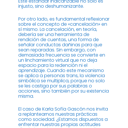
Este estándar inalcanzable no solo es
injusto, sino deshumanizante.
Por otro lado, es fundamental reflexionar
sobre el concepto de «cancelación» en
sí mismo. La cancelación, en teoría,
debería ser una herramienta de
rendición de cuentas, una forma de
señalar conductas dañinas para que
sean reparadas. Sin embargo, con
demasiada frecuencia se convierte en
un linchamiento virtual que no deja
espacio para la redención ni el
aprendizaje. Cuando este mecanismo
se aplica a personas trans, la violencia
simbólica se multiplica, porque no solo
se les castiga por sus palabras o
acciones, sino también por su existencia
misma.
El caso de Karla Sofía Gascón nos invita
a replantearnos nuestras prácticas
como sociedad. ¿Estamos dispuestos a
enfrentar nuestras propias actitudes