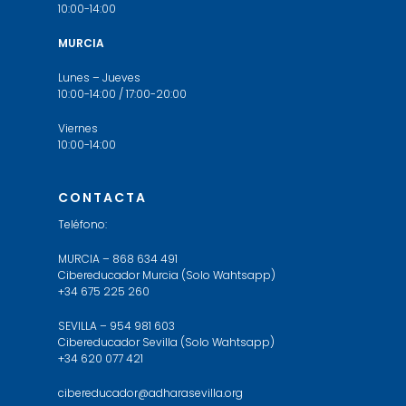
10:00-14:00
MURCIA
Lunes – Jueves
10:00-14:00 / 17:00-20:00
Viernes
10:00-14:00
CONTACTA
Teléfono:
MURCIA – 868 634 491
Cibereducador Murcia (Solo Wahtsapp)
+34 675 225 260
SEVILLA – 954 981 603
Cibereducador Sevilla (Solo Wahtsapp)
+34 620 077 421
cibereducador@adharasevilla.org