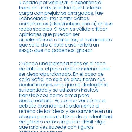
luchado por visibilizar la experiencia
trans en una sociedad que todavía
carga con prejuicios arraigados, fue
«cancelada» tras emitir ciertos
comentarios (deleznables, eso sí) en sus
redes sociales. Si bien es válido criticar
opiniones que puedan ser
problemáticas o hirientes, el tratamiento
que se le dio a este caso refleja un
sesgo que no podemos ignorar.
Cuando una persona trans es el foco
de críticas, el peso de la condena suele
ser desproporcionado. En el caso de
Karla Sofía, no solo se discutieron sus
declaraciones, sino que se deslegitimó
su identidad y se utilizaron insultos
transfóbicos como arma para
desacreditarla. Es común ver cómo el
debate abandona rápidamente el
terreno de las ideas y se convierte en un
ataque personal, utilizando su identidad
de género como un punto débil, algo
que rara vez sucede con figuras