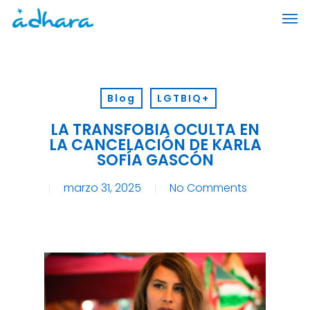
Skip
Men
to
main
content
Blog
LGTBIQ+
LA TRANSFOBIA OCULTA EN
LA CANCELACIÓN DE KARLA
SOFÍA GASCÓN
marzo 31, 2025
No Comments