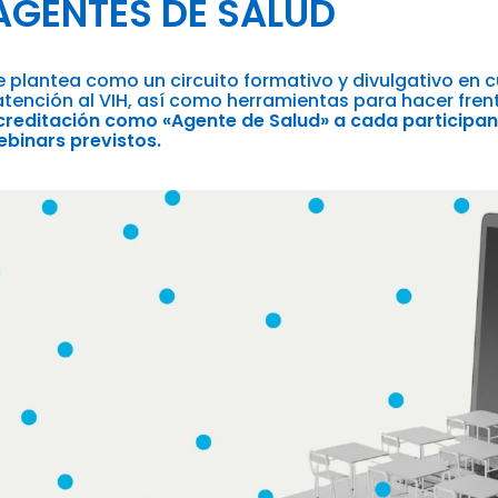
AGENTES DE SALUD
 plantea como un circuito formativo y divulgativo en 
atención al VIH, así como herramientas para hacer fre
reditación como «Agente de Salud» a cada participante
ebinars previstos.