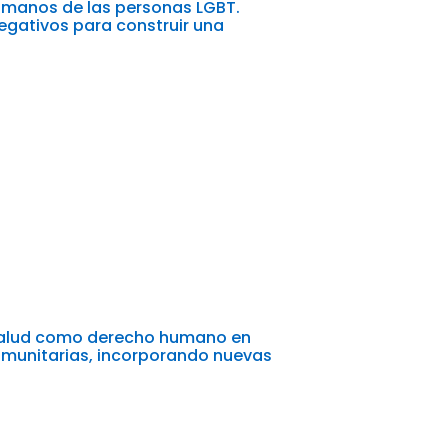
umanos de las personas LGBT.
negativos para construir una
 salud como derecho humano en
omunitarias, incorporando nuevas