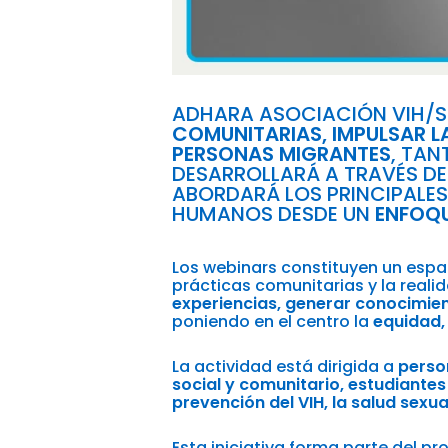
ADHARA ASOCIACIÓN VIH/S
COMUNITARIAS, IMPULSAR LA
PERSONAS MIGRANTES
, TAN
DESARROLLARÁ A TRAVÉS D
ABORDARÁ LOS PRINCIPALES
HUMANOS DESDE UN
ENFOQU
Los webinars constituyen un esp
prácticas comunitarias y la reali
experiencias, generar conocimien
poniendo en el centro la
equidad, 
La actividad está dirigida a
perso
social y comunitario, estudiantes
prevención del VIH, la salud sexu
Esta iniciativa forma parte del p