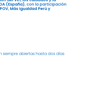
IDA (España)
, con la participación
SPOV, Más Igualdad Perú y
n siempre abiertas hasta dos días