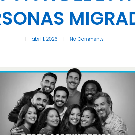
RSONAS MIGRA
abril 1, 2026
No Comments