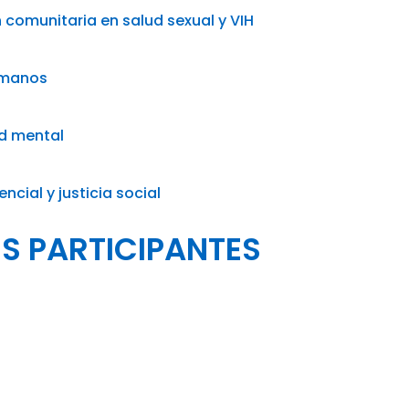
comunitaria en salud sexual y VIH
umanos
ud mental
ncial y justicia social
S PARTICIPANTES