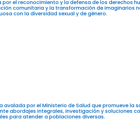
por el reconocimiento y la defensa de los derechos h
pación comunitaria y la transformación de imaginarios 
uosa con la diversidad sexual y de género.
a avalada por el Ministerio de Salud que promueve la
te abordajes integrales, investigación y soluciones c
ales para atender a poblaciones diversas.