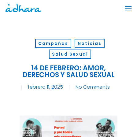
Skip
Men
to
main
content
Campañas
Noticias
Salud Sexual
14 DE FEBRERO: AMOR,
DERECHOS Y SALUD SEXUAL
febrero 11, 2025
No Comments