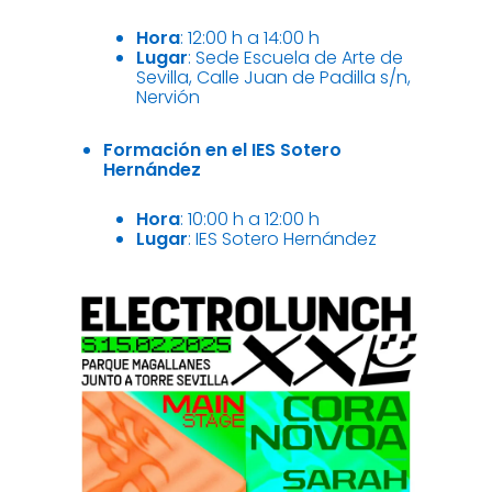
Hora
: 12:00 h a 14:00 h
Lugar
: Sede Escuela de Arte de
Sevilla, Calle Juan de Padilla s/n,
Nervión
Formación en el IES Sotero
Hernández
Hora
: 10:00 h a 12:00 h
Lugar
: IES Sotero Hernández