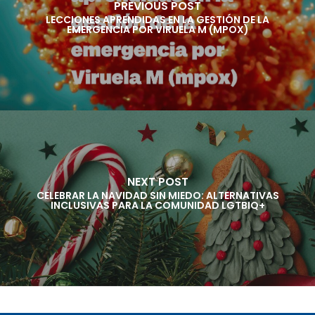
PREVIOUS POST
LECCIONES APRENDIDAS EN LA GESTIÓN DE LA
EMERGENCIA POR VIRUELA M (MPOX)
NEXT POST
CELEBRAR LA NAVIDAD SIN MIEDO: ALTERNATIVAS
INCLUSIVAS PARA LA COMUNIDAD LGTBIQ+