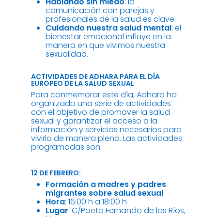
Hablando sin miedo
: la
comunicación con parejas y
profesionales de la salud es clave.
Cuidando nuestra salud mental
: el
bienestar emocional influye en la
manera en que vivimos nuestra
sexualidad.
ACTIVIDADES DE ADHARA PARA EL DÍA
EUROPEO DE LA SALUD SEXUAL
Para conmemorar este día, Adhara ha
organizado una serie de actividades
con el objetivo de promover la salud
sexual y garantizar el acceso a la
información y servicios necesarios para
vivirla de manera plena. Las actividades
programadas son:
12 DE FEBRERO:
Formación a madres y padres
migrantes sobre salud sexual
Hora
: 16:00 h a 18:00 h
Lugar
: C/Poeta Fernando de los Ríos,