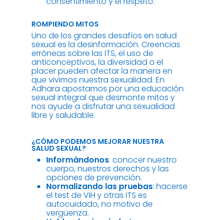
consentimiento y el respeto.
ROMPIENDO MITOS
Uno de los grandes desafíos en salud
sexual es la desinformación. Creencias
erróneas sobre las ITS, el uso de
anticonceptivos, la diversidad o el
placer pueden afectar la manera en
que vivimos nuestra sexualidad. En
Adhara apostamos por una educación
sexual integral que desmonte mitos y
nos ayude a disfrutar una sexualidad
libre y saludable.
¿CÓMO PODEMOS MEJORAR NUESTRA
SALUD SEXUAL?
Informándonos
: conocer nuestro
cuerpo, nuestros derechos y las
opciones de prevención.
Normalizando las pruebas
: hacerse
el test de VIH y otras ITS es
autocuidado, no motivo de
vergüenza.