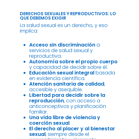
DERECHOS SEXUALES Y REPRODUCTIVOS: LO
QUE DEBEMOS EXIGIR
La salud sexual es un derecho, y eso
implica:
Acceso sin discriminación
a
servicios de salud sexual y
reproductiva.
Autonomía sobre el propio cuerpo
y capacidad de decidir sobre él.
Educación sexual integral
basada
en evidencia científica.
Atención sanitaria de calidad
,
accesible y asequible.
Libertad para decidir sobre la
reproducción
, con acceso a
anticonceptivos y planificación
familiar.
Una vida libre de violencia y
coerción sexual
.
El derecho al placer y al bienestar
sexual
, siempre desde el