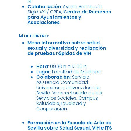
14
Colaboración
: Avanti Andalucía
Siglo XXI / CREA,
Centro de Recursos
para Ayuntamientos y
Asociaciones
14 DE FEBRERO:
Mesa informativa sobre salud
sexual y diversidad y realización
de pruebas rápidas de VIH
Hora
: 09:30 h a 13:00 h
Lugar
: Facultad de Medicina
Colaboración:
Servicio
Asistencia Comunidad
Universitaria, Universidad de
Sevilla. Vicerrectorado de los
Servicios Sociales, Campus
Saludable, Igualdad y
Cooperación.
Formación en la Escuela de Arte de
Sevilla sobre Salud Sexual, VIH e ITS