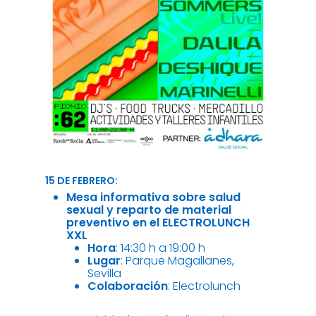
15 DE FEBRERO:
Mesa informativa sobre salud
sexual y reparto de material
preventivo en el ELECTROLUNCH
XXL
Hora
: 14:30 h a 19:00 h
Lugar
: Parque Magallanes,
Sevilla
Colaboración
: Electrolunch