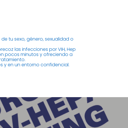
 de tu sexo, género, sexualidad o
ecoz las infecciones por VIH, Hep
s en pocos minutos y ofreciendo a
tratamiento.
os y en un entorno confidencial.