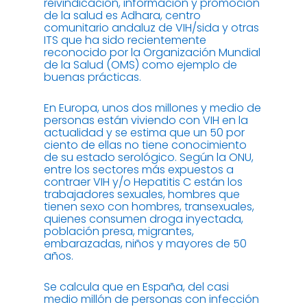
reivindicación, información y promoción
de la salud es Adhara, centro
comunitario andaluz de VIH/sida y otras
ITS que ha sido recientemente
reconocido por la Organización Mundial
de la Salud (OMS) como ejemplo de
buenas prácticas.
En Europa, unos dos millones y medio de
personas están viviendo con VIH en la
actualidad y se estima que un 50 por
ciento de ellas no tiene conocimiento
de su estado serológico. Según la ONU,
entre los sectores más expuestos a
contraer VIH y/o Hepatitis C están los
trabajadores sexuales, hombres que
tienen sexo con hombres, transexuales,
quienes consumen droga inyectada,
población presa, migrantes,
embarazadas, niños y mayores de 50
años.
Se calcula que en España, del casi
medio millón de personas con infección