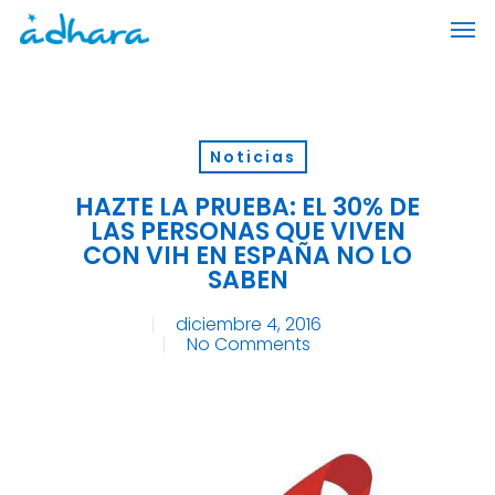
Skip
Men
to
main
content
Noticias
HAZTE LA PRUEBA: EL 30% DE
LAS PERSONAS QUE VIVEN
CON VIH EN ESPAÑA NO LO
SABEN
diciembre 4, 2016
No Comments