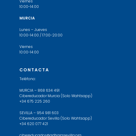
Viernes
10:00-14:00
MURCIA
Lunes – Jueves
10:00-14:00 / 17:00-20:00
Viernes
10:00-14:00
CONTACTA
Teléfono:
MURCIA – 868 634 491
Cibereducador Murcia (Solo Wahtsapp)
+34 675 225 260
SEVILLA – 954 981 603
Cibereducador Sevilla (Solo Wahtsapp)
+34 620 077 421
cibereducador@adharasevilla.org