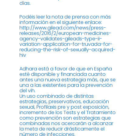
días.
Podéis leer la nota de prensa con más
información en el siguiente enlace:
http://www.gilead.com/news/press-
releases/2016/2/european-medicines-
agency-validates-gileads-type-ii-
variation-application-for-truvada-for-
reducing-the-risk-of-sexually-acquired-
hiv
Adhara está a favor de que en España
esté disponible y financiada cuanto
antes una nueva estrategia más, que se
una a las existentes para la prevención
del vih.
Un uso combinado de distintas
estrategias, preservativos, educación
sexual, Profilaxis pre y post exposición,
incremento de los Tests y el Tratamiento
como prevención son estrategias que
combinadas nos acercarán a alcanzar
la meta de reducir drásticamente el
número de infecciones.