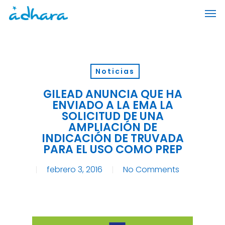
Skip
Men
to
main
content
Noticias
GILEAD ANUNCIA QUE HA
ENVIADO A LA EMA LA
SOLICITUD DE UNA
AMPLIACIÓN DE
INDICACIÓN DE TRUVADA
PARA EL USO COMO PREP
febrero 3, 2016
No Comments