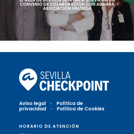
EL ÁREA DE GESTIÓN SANITARIA SUR FIRMA UN
CONVENIO DE COLABORACIÓN CON ADHARA
ASOCIACIÓN VIH/SIDA
Aviso legal
·
Política de
privacidad ·
Política de Cookies
HORARIO DE ATENCIÓN