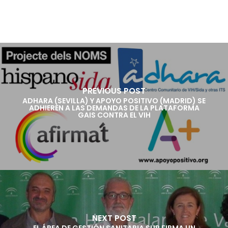
PREVIOUS POST
ADHARA (SEVILLA) Y APOYO POSITIVO (MADRID) SE
ADHIEREN A LAS DEMANDAS DE LA PLATAFORMA
GAIS CONTRA EL VIH
NEXT POST