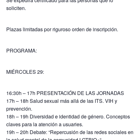
Se expedirá certificado para las personas que lo
soliciten.
Plazas limitadas por riguroso orden de inscripción.
PROGRAMA:
MIÉRCOLES 29:
16:30h – 17h PRESENTACIÓN DE LAS JORNADAS
17h – 18h Salud sexual más allá de las ITS. VIH y
prevención.
18h – 19h Diversidad e identidad de género. Conceptos
claves para la atención a usuaries.
19h – 20h Debate: “Repercusión de las redes sociales en
la salud mental de la comunidad LGTBIQ+”.