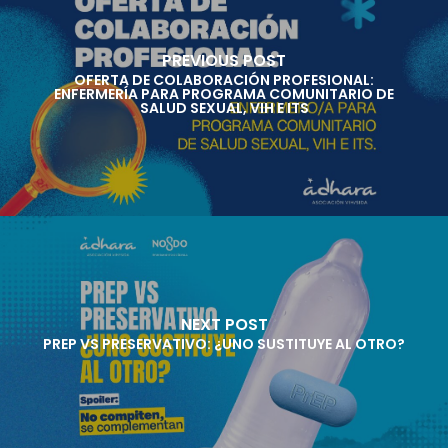
PREVIOUS POST
OFERTA DE COLABORACIÓN PROFESIONAL:
ENFERMERÍA PARA PROGRAMA COMUNITARIO DE
SALUD SEXUAL, VIH E ITS
NEXT POST
PREP VS PRESERVATIVO: ¿UNO SUSTITUYE AL OTRO?