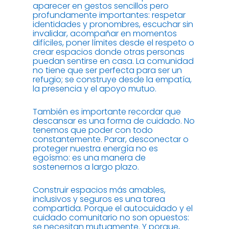
aparecer en gestos sencillos pero
profundamente importantes: respetar
identidades y pronombres, escuchar sin
invalidar, acompañar en momentos
difíciles, poner límites desde el respeto o
crear espacios donde otras personas
puedan sentirse en casa. La comunidad
no tiene que ser perfecta para ser un
refugio; se construye desde la empatía,
la presencia y el apoyo mutuo.
También es importante recordar que
descansar es una forma de cuidado. No
tenemos que poder con todo
constantemente. Parar, desconectar o
proteger nuestra energía no es
egoísmo: es una manera de
sostenernos a largo plazo.
Construir espacios más amables,
inclusivos y seguros es una tarea
compartida. Porque el autocuidado y el
cuidado comunitario no son opuestos:
se necesitan mutuamente. Y porque,