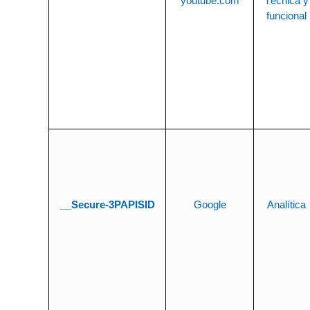
youtube.com
Técnica y
funcional
__Secure-3PAPISID
Google
Analítica