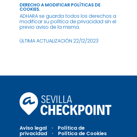
DERECHO A MODIFICAR POLÍTICAS DE
COOKIES.
ADHARA se guarda todos los derechos a
modificar su política de privacidad sin el
previo aviso de la misma.
ÚLTIMA ACTUALIZACIÓN 22/12/2023
Aviso legal
·
Política de
privacidad ·
Política de Cookies