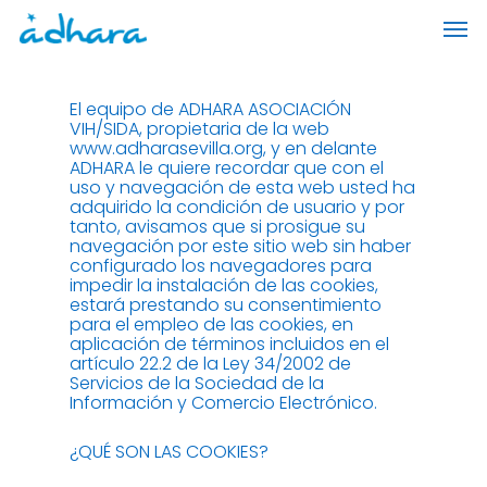
Skip
Men
to
main
content
El equipo de ADHARA ASOCIACIÓN
VIH/SIDA, propietaria de la web
www.adharasevilla.org, y en delante
ADHARA le quiere recordar que con el
uso y navegación de esta web usted ha
adquirido la condición de usuario y por
tanto, avisamos que si prosigue su
navegación por este sitio web sin haber
configurado los navegadores para
impedir la instalación de las cookies,
estará prestando su consentimiento
para el empleo de las cookies, en
aplicación de términos incluidos en el
artículo 22.2 de la Ley 34/2002 de
Servicios de la Sociedad de la
Información y Comercio Electrónico.
¿QUÉ SON LAS COOKIES?