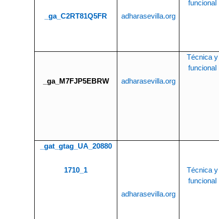
funcional
_ga_C2RT81Q5FR
adharasevilla.org
Técnica y
funcional
_ga_M7FJP5EBRW
adharasevilla.org
_gat_gtag_UA_20880
1710_1
Técnica y
funcional
adharasevilla.org