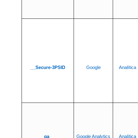
__Secure-3PSID
Google
Analítica
_
ga
Google Analytics
Analítica