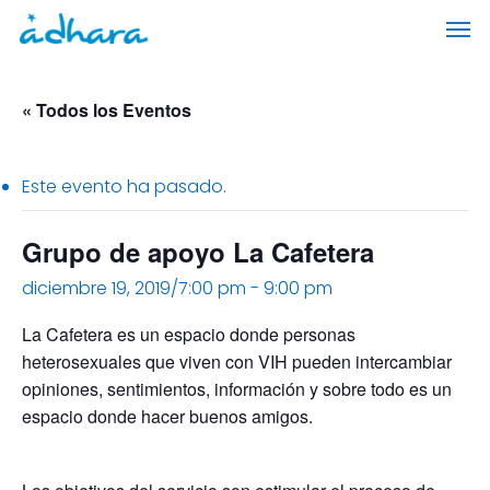
Skip
Men
to
main
content
« Todos los Eventos
Este evento ha pasado.
Grupo de apoyo La Cafetera
diciembre 19, 2019/7:00 pm
-
9:00 pm
La Cafetera es un espacio donde personas
heterosexuales que viven con VIH pueden intercambiar
opiniones, sentimientos, información y sobre todo es un
espacio donde hacer buenos amigos.