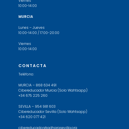
Viernes
10:00-14:00
MURCIA
Lunes – Jueves
10:00-14:00 / 17:00-20:00
Viernes
10:00-14:00
CONTACTA
Teléfono:
MURCIA – 868 634 491
Cibereducador Murcia (Solo Wahtsapp)
+34 675 225 260
SEVILLA – 954 981 603
Cibereducador Sevilla (Solo Wahtsapp)
+34 620 077 421
cibereducador@adharasevilla.org