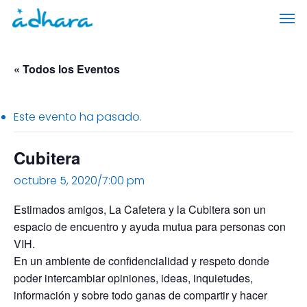
Skip
Men
to
main
content
« Todos los Eventos
Este evento ha pasado.
Cubitera
octubre 5, 2020/7:00 pm
Estimados amigos, La Cafetera y la Cubitera son un
espacio de encuentro y ayuda mutua para personas con
VIH.
En un ambiente de confidencialidad y respeto donde
poder intercambiar opiniones, ideas, inquietudes,
información y sobre todo ganas de compartir y hacer