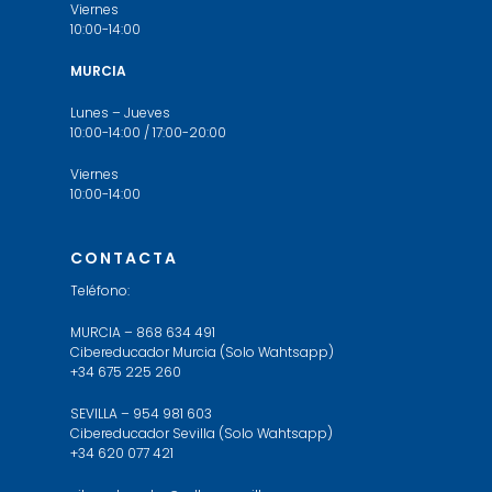
Viernes
10:00-14:00
MURCIA
Lunes – Jueves
10:00-14:00 / 17:00-20:00
Viernes
10:00-14:00
CONTACTA
Teléfono:
MURCIA – 868 634 491
Cibereducador Murcia (Solo Wahtsapp)
+34 675 225 260
SEVILLA – 954 981 603
Cibereducador Sevilla (Solo Wahtsapp)
+34 620 077 421