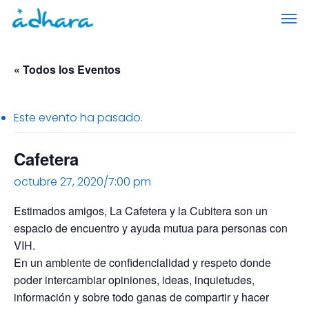
Skip
Men
to
main
content
« Todos los Eventos
Este evento ha pasado.
Cafetera
octubre 27, 2020/7:00 pm
Estimados amigos, La Cafetera y la Cubitera son un
espacio de encuentro y ayuda mutua para personas con
VIH.
En un ambiente de confidencialidad y respeto donde
poder intercambiar opiniones, ideas, inquietudes,
información y sobre todo ganas de compartir y hacer