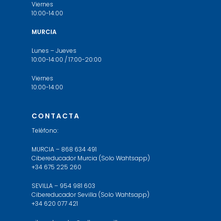
Viernes
10:00-14:00
MURCIA
Lunes – Jueves
10:00-14:00 / 17:00-20:00
Viernes
10:00-14:00
CONTACTA
Teléfono:
MURCIA – 868 634 491
Cibereducador Murcia (Solo Wahtsapp)
+34 675 225 260
SEVILLA – 954 981 603
Cibereducador Sevilla (Solo Wahtsapp)
+34 620 077 421