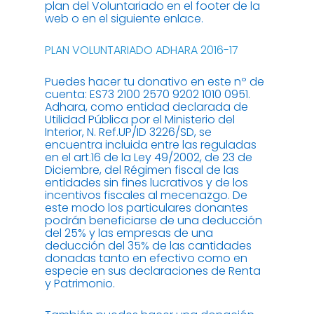
plan del Voluntariado en el footer de la
web o en el siguiente enlace.
PLAN VOLUNTARIADO ADHARA 2016-17
Puedes hacer tu donativo en este nº de
cuenta: ES73 2100 2570 9202 1010 0951.
Adhara, como entidad declarada de
Utilidad Pública por el Ministerio del
Interior, N. Ref.UP/ID 3226/SD, se
encuentra incluida entre las reguladas
en el art.16 de la Ley 49/2002, de 23 de
Diciembre, del Régimen fiscal de las
entidades sin fines lucrativos y de los
incentivos fiscales al mecenazgo. De
este modo los particulares donantes
podrán beneficiarse de una deducción
del 25% y las empresas de una
deducción del 35% de las cantidades
donadas tanto en efectivo como en
especie en sus declaraciones de Renta
y Patrimonio.