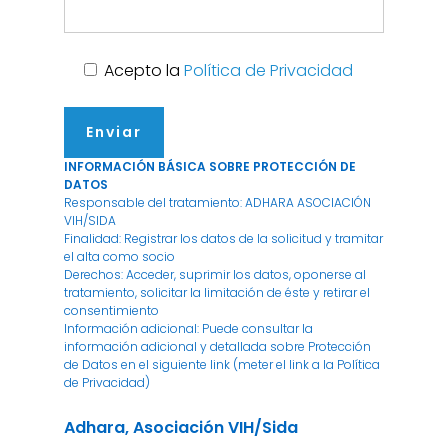
Acepto la
Política de Privacidad
INFORMACIÓN BÁSICA SOBRE PROTECCIÓN DE
DATOS
Responsable del tratamiento: ADHARA ASOCIACIÓN
VIH/SIDA
Finalidad: Registrar los datos de la solicitud y tramitar
el alta como socio
Derechos: Acceder, suprimir los datos, oponerse al
tratamiento, solicitar la limitación de éste y retirar el
consentimiento
Información adicional: Puede consultar la
información adicional y detallada sobre Protección
de Datos en el siguiente link (meter el link a la Política
de Privacidad)
Adhara, Asociación VIH/Sida