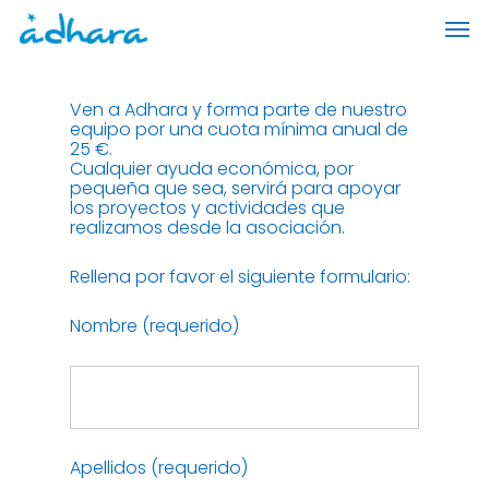
Skip
Men
to
main
content
Ven a Adhara y forma parte de nuestro
equipo por una cuota mínima anual de
25 €.
Cualquier ayuda económica, por
pequeña que sea, servirá para apoyar
los proyectos y actividades que
realizamos desde la asociación.
Rellena por favor el siguiente formulario:
Nombre (requerido)
Apellidos (requerido)