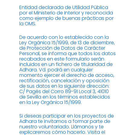
Entidad declarada de Utilidad Pública
por el Ministerio de Interior y reconocida
como ejemplo de buenas prácticas por
la OMS.
De acuerdo con lo establecido con la
Ley Orgánica 15/1999, de 13 de diciembre,
de Protección de Datos de Carácter
Personal, se informa que todos los datos
recabados en este formulario serán
incluidos en un fichero de titularidad de
Adhara. Vd. podrá en cualquier
momento ejercer el derecho de acceso,
rectificación, cancelación y oposición
de sus datos en la siguiente dirección:
C/ Pagés del Corro 89-91 Local 3, 41010
de Sevilla en los términos establecidos
en la Ley Orgánica 15/1999.
Si deseas participar en los proyectos de
Adhara te invitamos a formar parte de
nuestro voluntariado. Llámanos y te
explicaremos cómo hacerlo. Visita el