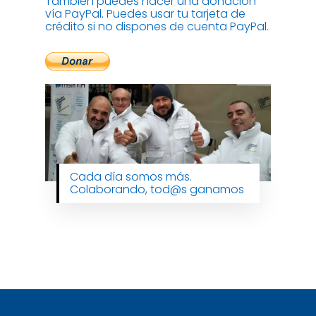
También puedes hacer una donación
vía PayPal. Puedes usar tu tarjeta de
crédito si no dispones de cuenta PayPal.
Cada día somos más.
Colaborando, tod@s ganamos